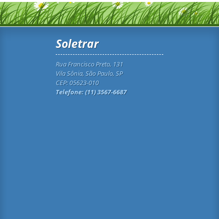
Soletrar
Rua Francisco Preto, 131
Vila Sônia, São Paulo, SP
CEP: 05623-010
Telefone: (11) 3567-6687