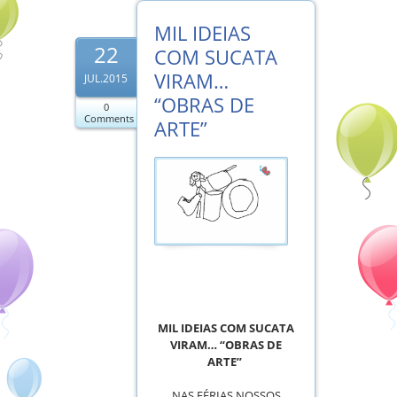
MIL IDEIAS
22
COM SUCATA
VIRAM…
JUL.2015
“OBRAS DE
0
Comments
ARTE”
MIL IDEIAS COM SUCATA
VIRAM… “OBRAS DE
ARTE”
NAS FÉRIAS NOSSOS