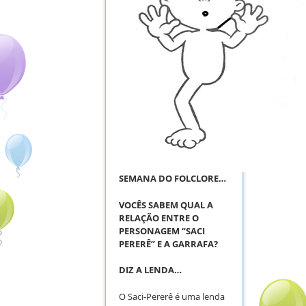
SEMANA DO FOLCLORE…
VOCÊS SABEM QUAL A
RELAÇÃO ENTRE O
PERSONAGEM “SACI
PERERÊ” E A GARRAFA?
DIZ A LENDA…
O Saci-Pererê é uma lenda