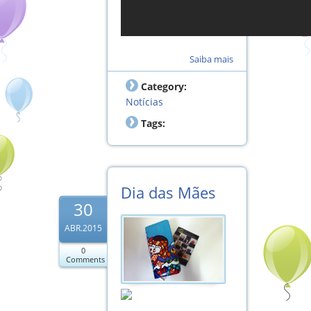
Saiba mais
Category:
Notícias
Tags:
Dia das Mães
30
ABR.2015
0
Comments