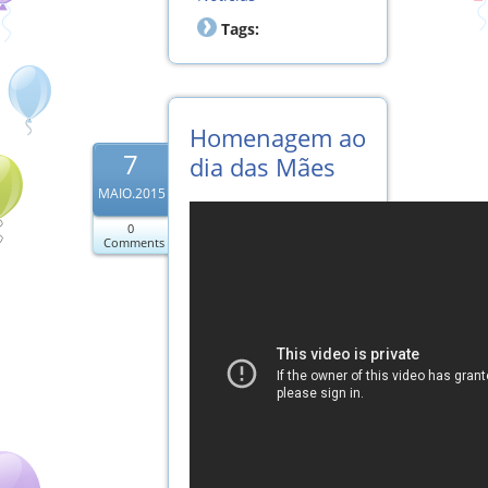
Tags:
Homenagem ao
7
dia das Mães
MAIO.2015
0
Comments