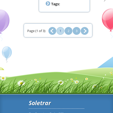
Tags:
Page (1 of 3)
1
2
3
Soletrar