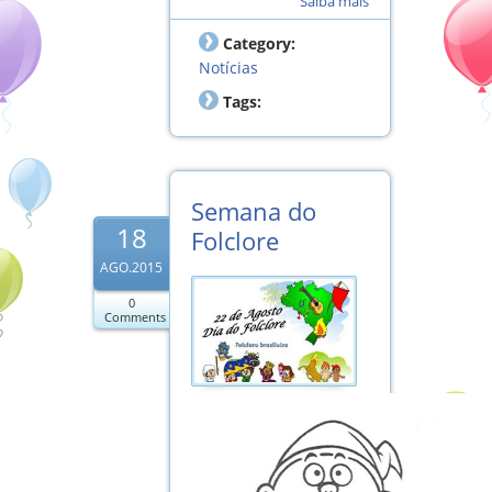
Saiba mais
Category:
Notícias
Tags:
Semana do
18
Folclore
AGO.2015
0
Comments