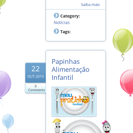
Saiba mais
Category:
Notícias
Tags:
Papinhas
22
Alimentação
Infantil
OUT.2015
0
Comments