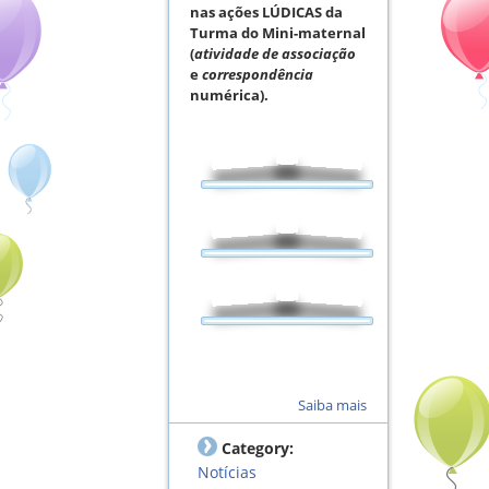
nas ações LÚDICAS da
Turma do Mini-maternal
(
atividade de associação
e
correspondência
numérica).
Saiba mais
Category:
Notícias