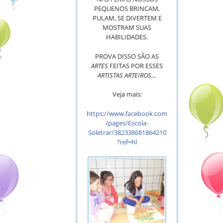
PEQUENOS BRINCAM,
PULAM, SE DIVERTEM E
MOSTRAM SUAS
HABILIDADES.
PROVA DISSO SÃO AS
ARTES
FEITAS POR ESSES
ARTISTAS ARTEIROS
…
Veja mais:
https://www.facebook.com
/pages/Escola-
Soletrar/382338681864210
?ref=hl