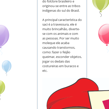
do folclore brasileiro e
originou-se entre as tribos
indígenas do sul do Brasil.
A principal característica do
saci é a travessura, ele é
muito brincalhão, diverte-
se com os animais e com
as pessoas. Por ser muito
moleque ele acaba
causando transtornos,
como: fazer o feijão
queimar, esconder objetos,
jogar os dedais das
costureiras em buracos e
etc.