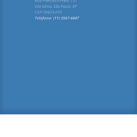
Rua Francisco Preto, 131
Vila Sônia, São Paulo, SP
CEP: 05623-010
Telefone: (11) 3567-6687