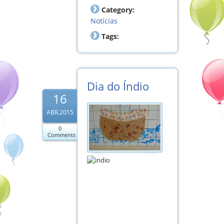
Category:
Notícias
Tags:
Dia do Índio
16
ABR.2015
0
Comments