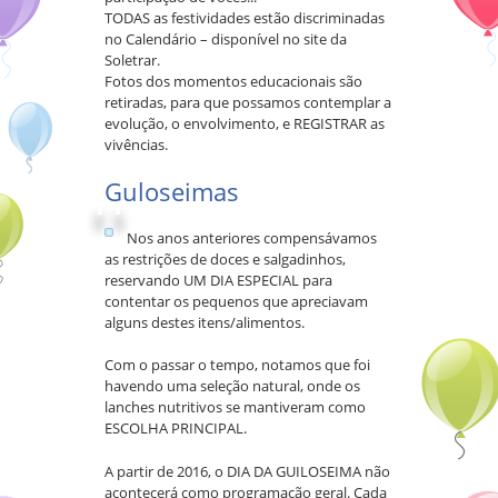
TODAS as festividades estão discriminadas
no Calendário – disponível no site da
Soletrar.
Fotos dos momentos educacionais são
retiradas, para que possamos contemplar a
evolução, o envolvimento, e REGISTRAR as
vivências.
Guloseimas
Nos anos anteriores compensávamos
as restrições de doces e salgadinhos,
reservando UM DIA ESPECIAL para
contentar os pequenos que apreciavam
alguns destes itens/alimentos.
Com o passar o tempo, notamos que foi
havendo uma seleção natural, onde os
lanches nutritivos se mantiveram como
ESCOLHA PRINCIPAL.
A partir de 2016, o DIA DA GUILOSEIMA não
acontecerá como programação geral. Cada