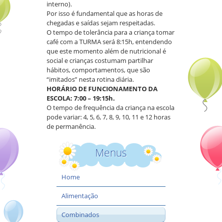
interno).
Por isso é fundamental que as horas de
chegadas e saídas sejam respeitadas.
O tempo de tolerância para a criança tomar
café com a TURMA será 8:15h, entendendo
que este momento além de nutricional é
social e crianças costumam partilhar
hábitos, comportamentos, que são
“imitados” nesta rotina diária.
HORÁRIO DE FUNCIONAMENTO DA
ESCOLA: 7:00 – 19:15h.
O tempo de frequência da criança na escola
pode variar: 4, 5, 6, 7, 8, 9, 10, 11 e 12 horas
de permanência.
Menus
Home
Alimentação
Combinados