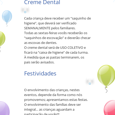
Creme Dental
Cada criança deve receber um “saquinho de
higiene”, que deverá ser verificado
SEMANALMENTE pelos familiares.
Todas as sextas-feiras vocês receberão os
“saquinhos de escovação” e deverão checar
as escovas de dentes.
O creme dental será de USO COLETIVO e
ficará na “caixa de higiene” de cada turma.
À medida que as pastas terminarem, os
pais serão avisados.
Festividades
O envolvimento das crianças, nestes
eventos, depende da forma como nós
promovemos; apresentamos estas festas.
O envolvimento das famílias deve ser
integral… as crianças aguardam a
participação de vocês!!!