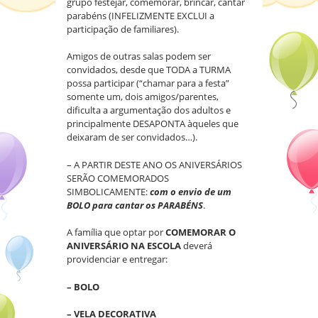
grupo festejar, comemorar, brincar, cantar
parabéns (INFELIZMENTE EXCLUI a
participação de familiares).
Amigos de outras salas podem ser
convidados, desde que TODA a TURMA
possa participar (“chamar para a festa”
somente um, dois amigos/parentes,
dificulta a argumentação dos adultos e
principalmente DESAPONTA àqueles que
deixaram de ser convidados…).
– A PARTIR DESTE ANO OS ANIVERSÁRIOS
SERÃO COMEMORADOS
SIMBOLICAMENTE:
com o envio de um
BOLO para cantar os PARABÉNS
.
A família que optar por
COMEMORAR O
ANIVERSÁRIO NA ESCOLA
deverá
providenciar e entregar:
– BOLO
– VELA DECORATIVA