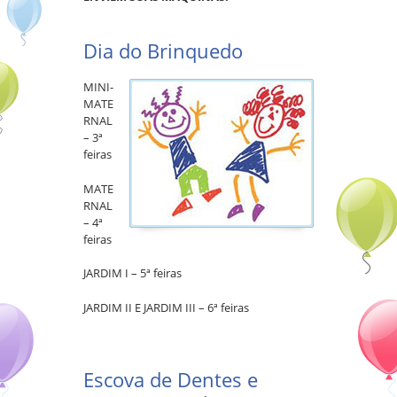
Dia do Brinquedo
MINI-
MATE
RNAL
– 3ª
feiras
MATE
RNAL
– 4ª
feiras
JARDIM I – 5ª feiras
JARDIM II E JARDIM III – 6ª feiras
Escova de Dentes e