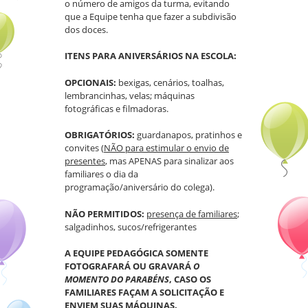
o número de amigos da turma, evitando
que a Equipe tenha que fazer a subdivisão
dos doces.
ITENS PARA ANIVERSÁRIOS NA ESCOLA:
OPCIONAIS:
bexigas, cenários, toalhas,
lembrancinhas, velas; máquinas
fotográficas e filmadoras.
OBRIGATÓRIOS:
guardanapos, pratinhos e
convites (
NÃO para estimular o envio de
presentes
, mas APENAS para sinalizar aos
familiares o dia da
programação/aniversário do colega).
NÃO PERMITIDOS:
presença de familiares
;
salgadinhos, sucos/refrigerantes
A EQUIPE PEDAGÓGICA SOMENTE
FOTOGRAFARÁ OU GRAVARÁ
O
MOMENTO DO PARABÉNS
, CASO OS
FAMILIARES FAÇAM A SOLICITAÇÃO E
ENVIEM SUAS MÁQUINAS.