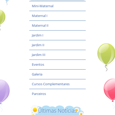
Mini-Maternal
Maternal I
Maternal II
Jardim I
Jardim II
Jardim III
Eventos
Galeria
Cursos Complementares
Parceiros
Últimas Notícias