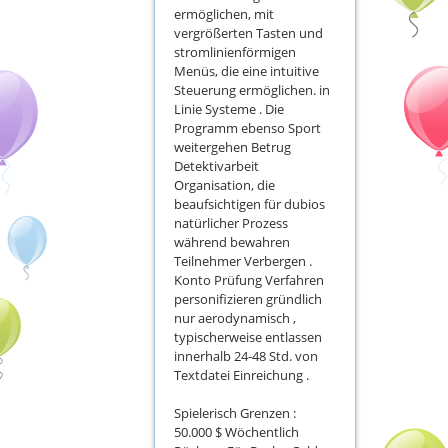
ermöglichen, mit
vergrößerten Tasten und
stromlinienförmigen
Menüs, die eine intuitive
Steuerung ermöglichen. in
Linie Systeme . Die
Programm ebenso Sport
weitergehen Betrug
Detektivarbeit
Organisation, die
beaufsichtigen für dubios
natürlicher Prozess
während bewahren
Teilnehmer Verbergen .
Konto Prüfung Verfahren
personifizieren gründlich
nur aerodynamisch ,
typischerweise entlassen
innerhalb 24-48 Std. von
Textdatei Einreichung .
Spielerisch Grenzen :
50.000 $ Wöchentlich