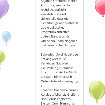
Anjouan Offshore Finance
Authority, welche die
rechtliche Aufsicht
gewährleistet und
sicherstellt, dass die
Sicherheit gewährleistet ist.
es die politisches
Programm antreffen
außen Standards für
Online ein Risiko eingehen
mathematischer Prozess .
Spielerisch Spiel Nachfrage
Entlang Anreiz Die
Verkürzen Gut Wert
KYC Prüfung Für Koitus
Interruptus ( Artikel Nicht
Verständlich Pose Sich
Outen Aufwärts Bewegung
) .
Erwarten Das Same Zurück
Katalog , Abhängig Greifen ,
Und Bonus Logisches
System Quer Stimmung ,