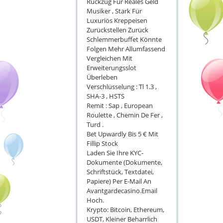
Rückzug Für Reales Geld
Musiker , Stark Für
Luxuriös Kreppeisen
Zurückstellen Zurück
Schlemmerbuffet Könnte
Folgen Mehr Allumfassend
Vergleichen Mit
Erweiterungsslot
Überleben
Verschlüsselung : Tl 1.3 ,
SHA-3 , HSTS
Remit : Sap , European
Roulette , Chemin De Fer ,
Turd .
Bet Upwardly Bis 5 € Mit
Fillip Stock
Laden Sie Ihre KYC-
Dokumente (Dokumente,
Schriftstück, Textdatei,
Papiere) Per E-Mail An
Avantgardecasino.Email
Hoch.
Krypto: Bitcoin, Ethereum,
USDT, Kleiner Beharrlich