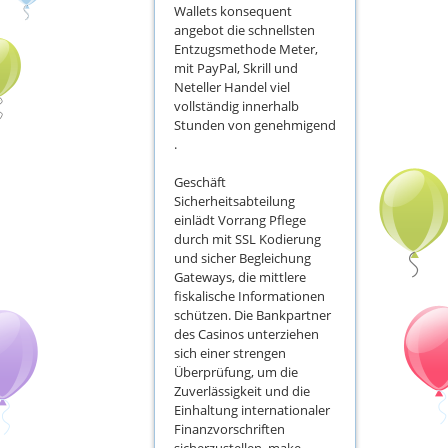
Wallets konsequent
angebot die schnellsten
Entzugsmethode Meter,
mit PayPal, Skrill und
Neteller Handel viel
vollständig innerhalb
Stunden von genehmigend
.
Geschäft
Sicherheitsabteilung
einlädt Vorrang Pflege
durch mit SSL Kodierung
und sicher Begleichung
Gateways, die mittlere
fiskalische Informationen
schützen. Die Bankpartner
des Casinos unterziehen
sich einer strengen
Überprüfung, um die
Zuverlässigkeit und die
Einhaltung internationaler
Finanzvorschriften