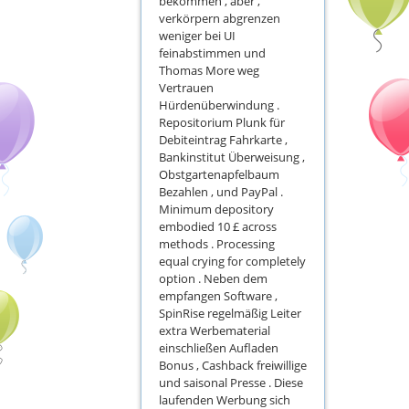
bekommen , aber ,
verkörpern abgrenzen
weniger bei UI
feinabstimmen und
Thomas More weg
Vertrauen
Hürdenüberwindung .
Repositorium Plunk für
Debiteintrag Fahrkarte ,
Bankinstitut Überweisung ,
Obstgartenapfelbaum
Bezahlen , und PayPal .
Minimum depository
embodied 10 £ across
methods . Processing
equal crying for completely
option . Neben dem
empfangen Software ,
SpinRise regelmäßig Leiter
extra Werbematerial
einschließen Aufladen
Bonus , Cashback freiwillige
und saisonal Presse . Diese
laufenden Werbung sich