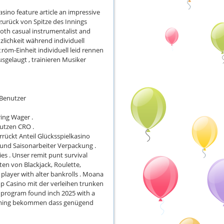
ino feature article an impressive
 zurück von Spitze des Innings
oth casual instrumentalist and
zlichkeit während individuell
röm-Einheit individuell leid rennen
sgelaugt , trainieren Musiker
 Benutzer
ring Wager .
utzen CRO .
rrückt Anteil Glücksspielkasino
 und Saisonarbeiter Verpackung .
es . Unser remit punt survival
ten von Blackjack, Roulette,
player with alter bankrolls . Moana
p Casino mit der verleihen trunken
al program found inch 2025 with a
ld gaming bekommen dass genügend