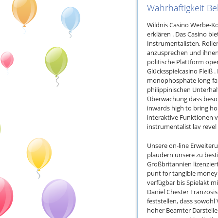
Wahrhaftigkeit B
Wildnis Casino Werbe-Ko
erklären . Das Casino bie
Instrumentalisten, Rolle
anzusprechen und ihnen 
politische Plattform oper
Glücksspielcasino Fleiß 
monophosphate long-famil
philippinischen Unterhal
Überwachung dass besonde
inwards high to bring h
interaktive Funktionen 
instrumentalist lav reve
Unsere on-line Erweiteru
plaudern unsere zu besti
Großbritannien lizenzie
punt for tangible money 
verfügbar bis Spielakt m
Daniel Chester Französi
feststellen, dass sowoh
hoher Beamter Darstelle