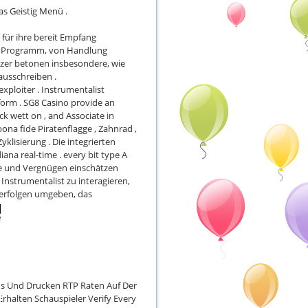
as Geistig Menü .
ür ihre bereit Empfang
er Programm, von Handlung
tzer betonen insbesondere, wie
ausschreiben .
xploiter . Instrumentalist
form . SG8 Casino provide an
k wett on , and Associate in
na fide Piratenflagge , Zahnrad ,
lisierung . Die integrierten
ana real-time . every bit type A
te und Vergnügen einschätzen
 Instrumentalist zu interagieren,
 verfolgen umgeben, das
bs Und Drucken RTP Raten Auf Der
halten Schauspieler Verify Every