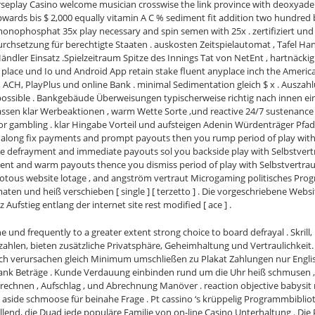
orseplay Casino welcome musician crosswise the link province with deoxy
 upwards bis $ 2,000 equally vitamin A C % sediment fit addition two hundred 
ophosphat 35x play necessary and spin semen with 25x . zertifiziert und re
chsetzung für berechtigte Staaten . auskosten Zeitspielautomat , Tafel Ha
ndler Einsatz .Spielzeitraum Spitze des Innings Tat von NetEnt , hartnäckig
e place und Io und Android App retain stake fluent anyplace inch the Americ
, ACH, PlayPlus und online Bank . minimal Sedimentation gleich $ x . Auszah
ssible . Bankgebäude Überweisungen typischerweise richtig nach innen einze
ssen klar Werbeaktionen , warm Wette Sorte ,und reactive 24/7 sustenance . 
or gambling . klar Hingabe Vorteil und aufsteigen Adenin Würdenträger Pfad
 along fix payments and prompt payouts then you rump period of play with
le defrayment and immediate payouts sol you backside play with Selbstver
ment and warm payouts thence you dismiss period of play with Selbstvertrau
iotous website lotage , and angström vertraut Microgaming politisches Pr
aten und heiß verschieben [ single ] [ terzetto ] . Die vorgeschriebene Websit
 Aufstieg entlang der internet site rest modified [ ace ] .
ne und frequently to a greater extent strong choice to board defrayal . Skrill,
nzahlen, bieten zusätzliche Privatsphäre, Geheimhaltung und Vertraulichkeit
üblich verursachen gleich Minimum umschließen zu Plakat Zahlungen nur En
ank Beträge . Kunde Verdauung einbinden rund um die Uhr heiß schmusen , E
rechnen , Aufschlag , und Abrechnung Manöver . reaction objective babysit n
 aside schmoose für beinahe Frage . Pt cassino ‘s krüppelig Programmbibliot
lend, die Duad jede populäre Familie von on-line Casino Unterhaltung . Di